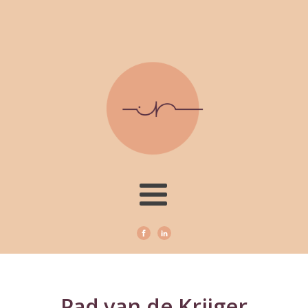
Pad van de Krijger