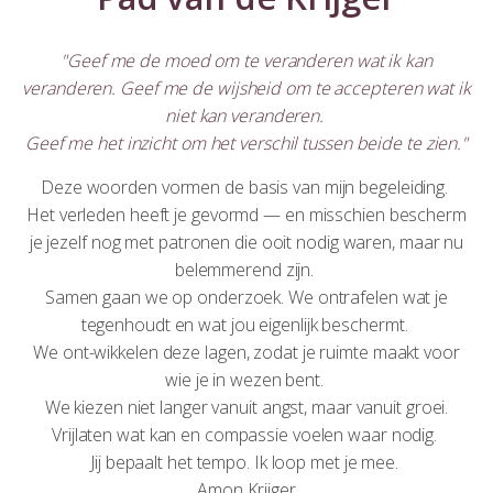
"Geef me de moed om te veranderen wat ik kan
veranderen. Geef me de wijsheid om te accepteren wat ik
niet kan veranderen.
Geef me het inzicht om het verschil tussen beide te zien."
Deze woorden vormen de basis van mijn begeleiding.
Het verleden heeft je gevormd — en misschien bescherm
je jezelf nog met patronen die ooit nodig waren, maar nu
belemmerend zijn.
Samen gaan we op onderzoek. We ontrafelen wat je
tegenhoudt en wat jou eigenlijk beschermt.
We ont-wikkelen deze lagen, zodat je ruimte maakt voor
wie je in wezen bent.
We kiezen niet langer vanuit angst, maar vanuit groei.
Vrijlaten wat kan en compassie voelen waar nodig.
Jij bepaalt het tempo. Ik loop met je mee.
Amon Krijger