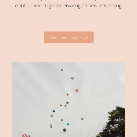
dient als voertuig voor ervaring en bewustwording.
Lees meer over Yoga