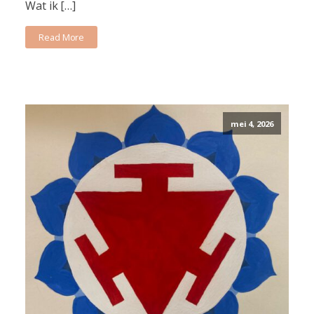
Wat ik […]
Read More
mei 4, 2026