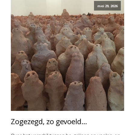
mei 29, 2026
Zogezegd, zo gevoeld…