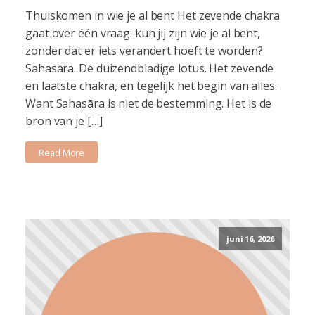
Thuiskomen in wie je al bent Het zevende chakra
gaat over één vraag: kun jij zijn wie je al bent,
zonder dat er iets verandert hoeft te worden?
Sahasāra. De duizendbladige lotus. Het zevende
en laatste chakra, en tegelijk het begin van alles.
Want Sahasāra is niet de bestemming. Het is de
bron van je […]
Read More
juni 16, 2026