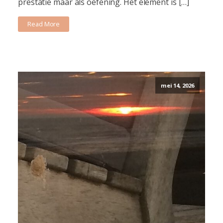
prestatie maar als oefening. Het element is […]
Read More
mei 14, 2026