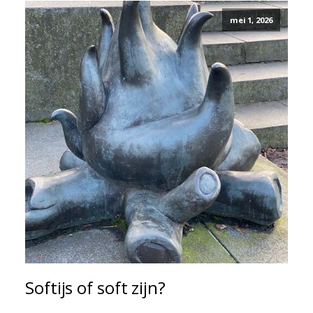
mei 1, 2026
Softijs of soft zijn?