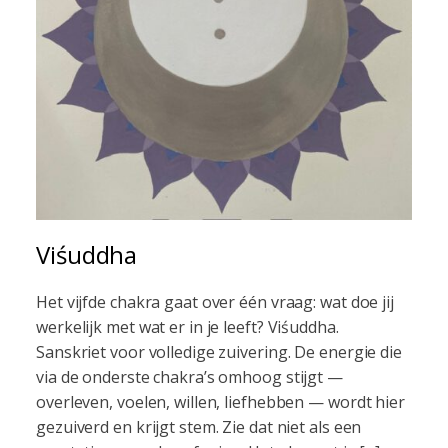
Viśuddha
Het vijfde chakra gaat over één vraag: wat doe jij
werkelijk met wat er in je leeft? Viśuddha.
Sanskriet voor volledige zuivering. De energie die
via de onderste chakra’s omhoog stijgt —
overleven, voelen, willen, liefhebben — wordt hier
gezuiverd en krijgt stem. Zie dat niet als een