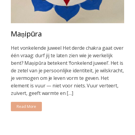
Maṇipūra
Het vonkelende juweel Het derde chakra gaat over
één vraag: durf jij te laten zien wie je werkelijk
bent? Maṇipūra betekent ‘fonkelend juweel’. Het is
de zetel van je persoonlijke identiteit, je wilskracht,
je vermogen om je leven vorm te geven. Het
element is vuur — niet voor niets. Vuur verteert,
zuivert, geeft warmte en […]
Read More