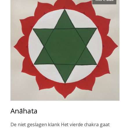
Anāhata
De niet geslagen klank Het vierde chakra gaat