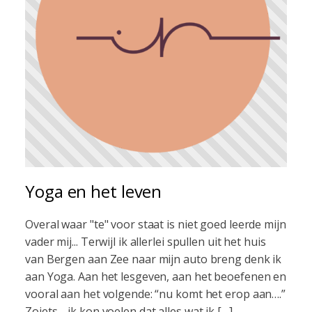
Yoga en het leven
Overal waar "te" voor staat is niet goed leerde mijn
vader mij... Terwijl ik allerlei spullen uit het huis
van Bergen aan Zee naar mijn auto breng denk ik
aan Yoga. Aan het lesgeven, aan het beoefenen en
vooral aan het volgende: “nu komt het erop aan….”
Zoiets… ik kon voelen dat alles wat ik […]