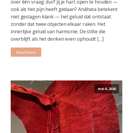
over één vraag: durf jij je hart open te houden —
ook als het pijn heeft gedaan? Anāhata betekent
niet geslagen klank — het geluid dat ontstaat
zonder dat twee objecten elkaar raken. Het
innerlijke geluid van harmonie. De stilte die
overblijft als het denken even ophoudt […]
Read More
mei 6, 2026