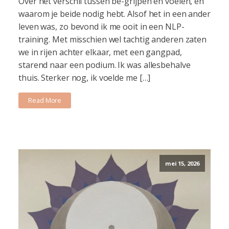
Over het verschil tussen be-grijpen en voelen, en
waarom je beide nodig hebt. Alsof het in een ander
leven was, zo bevond ik me ooit in een NLP-
training. Met misschien wel tachtig anderen zaten
we in rijen achter elkaar, met een gangpad,
starend naar een podium. Ik was allesbehalve
thuis. Sterker nog, ik voelde me […]
Read More
mei 15, 2026