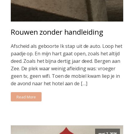
Rouwen zonder handleiding
Afscheid als geboorte Ik stap uit de auto. Loop het
paadje op. En mijn hart gaat open, zoals het altijd
deed. Zoals het bijna dertig jaar deed. Bergen aan
Zee. De plek waar weinig afleiding was: vroeger
geen tv, geen wifi. Toen de mobiel kwam liep je in
de avond naar het hotel aan de […]
Read More
mei 7, 2026